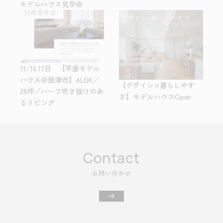
モデルハウス見学会
11/16.17日 【平屋モデル
ハウス＠焼津市】4LDK／
【デザイン×暮らしやす
28坪／ハーフ吹き抜けのあ
さ】モデルハウスOpen
るリビング
Contact
お問い合わせ