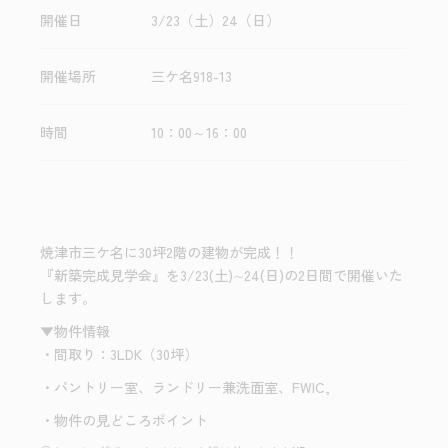
開催日
3/23（土）24（日）
開催場所
三ケ名918-13
時間
10：00～16：00
焼津市三ケ名に30坪2階の建物が完成！！
『新築完成見学会』を3/23(土)∼24(日)の2日間で開催いた
します。
▼物件情報
・間取り：3LDK（30坪）
・パントリー室、ランドリー兼洗面室、FWIC,
・物件の見どころポイント