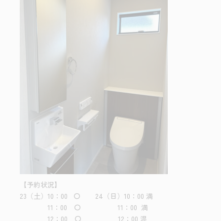
【予約状況】
23（土）10：00 〇 24（日）10：00 満
11：00 〇 11：00 満
12：00 〇 12：00 混