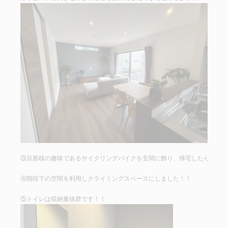
③旦那様の趣味であるサイクリングバイクを玄関に飾り、帰宅したら癒され
④階段下の空間を利用しクライミングスペースにしました！！
