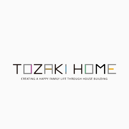
る】焼津市 ご来場ありが
中
とうございました
Contact
お問い合わせ
Consultation
無料相談