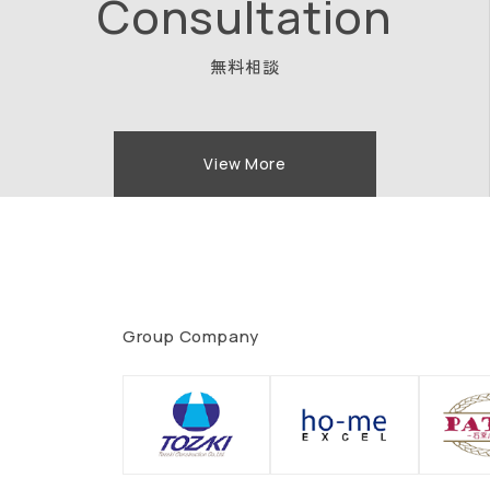
Consultation
無料相談
View More
Group Company