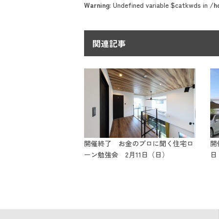
Warning
: Undefined variable $catkwds in
/h
関連記事
開催終了 お金のプロに聞く住宅ロ
開
ーン勉強会 2月11日（日）
日