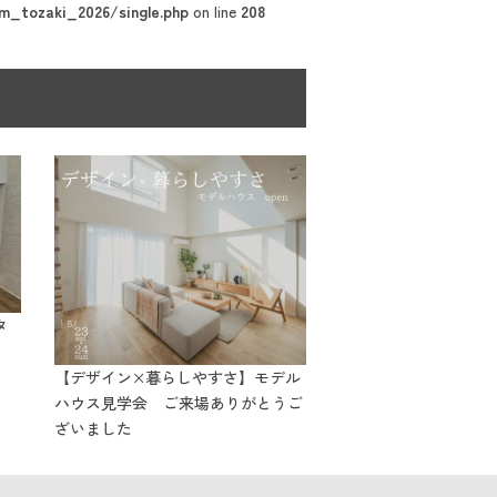
_tozaki_2026/single.php
on line
208
タ
【デザイン×暮らしやすさ】モデル
ハウス見学会 ご来場ありがとうご
ざいました