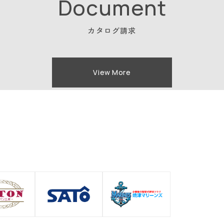
Document
カタログ請求
View More