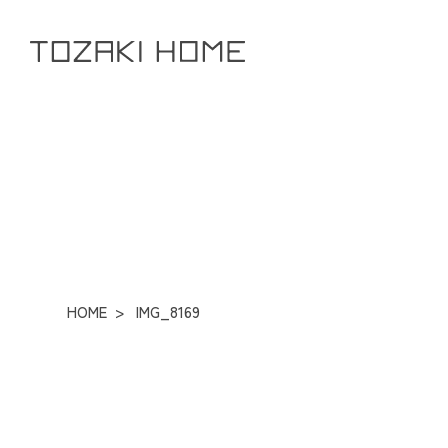
HOME
>
IMG_8169