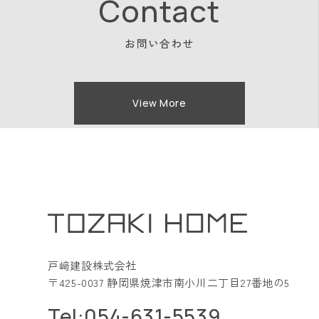
Contact
お問い合わせ
View More
戸﨑建設株式会社
〒425-0037 静岡県焼津市南小川二丁目27番地の5
Tel:054-631-5539