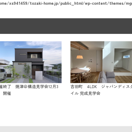
ome/xs941459/tozaki-home.jp/public_html/wp-content/themes/mgm
催終了 焼津＠構造見学会12月3
吉田町 4LDK ジャパンディス
 開催
イル 完成見学会