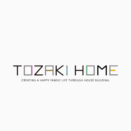
【毎日開催】家づくり相談
ただきました。
会
Contact
お問い合わせ
Consultation
無料相談