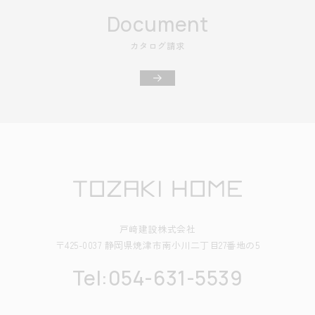
Document
カタログ請求
戸﨑建設株式会社
〒425-0037 静岡県焼津市南小川二丁目27番地の5
Tel:054-631-5539