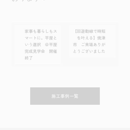
家事も暮らしもス
【回遊動線で時短
マートに。平屋と
を叶える】焼津
いう選択 ＠平屋
市 ご来場ありが
完成見学会 開催
とうございました
終了
施工事例一覧