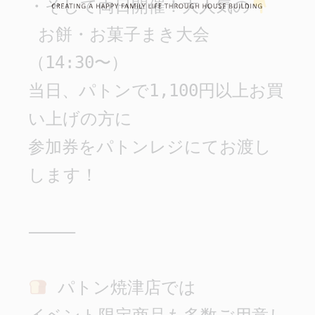
・そして両日開催！大人気の
 お餅・お菓子まき大会
（14:30〜）

当日、パトンで1,100円以上お買
い上げの方に

参加券をパトンレジにてお渡し
します！

⸻

 パトン焼津店では
