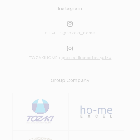
Instagram
STAFF :
@tozaki_home
TOZAKIHOME :
@tozakikensetsu.yaizu
Group Company